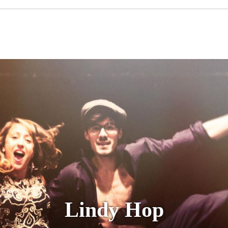
Lindy Hop