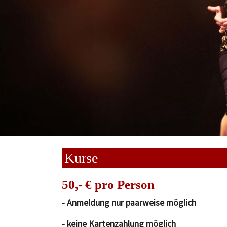
Kurse
50,- € pro Person
- Anmeldung nur paarweise möglich
- keine Kartenzahlung möglich