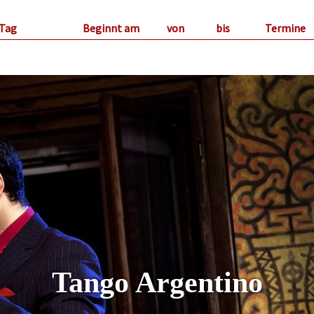
Tag
Beginnt am
von
bis
Termine
Tango Argentino