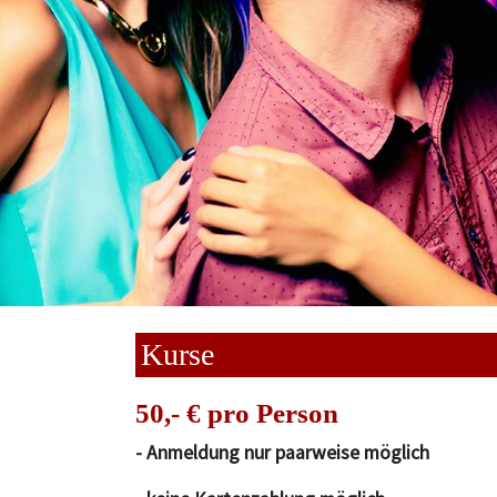
Kurse
50,- € pro Person
- Anmeldung nur paarweise möglich