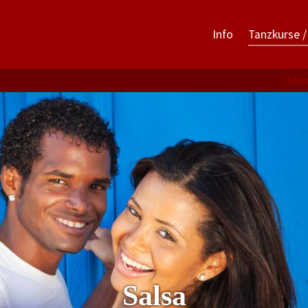
Info
Tanzkurse /
Sals
Salsa