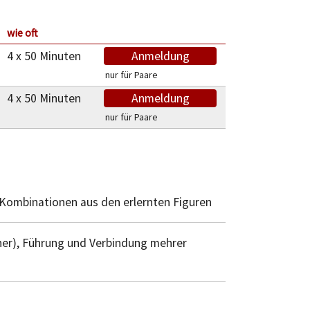
wie oft
4 x 50 Minuten
Anmeldung
nur für Paare
4 x 50 Minuten
Anmeldung
nur für Paare
 Kombinationen aus den erlernten Figuren
cher), Führung und Verbindung mehrer