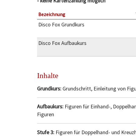
- keine Kartenzahlung möglich
Bezeichnung
Disco Fox Grundkurs
Disco Fox Aufbaukurs
Inhalte
Grundkurs:
Grundschritt, Einleitung von Fi
Aufbaukurs:
Figuren für Einhand-, Doppelha
Figuren
Stufe 3:
Figuren für Doppelhand- und Kreu