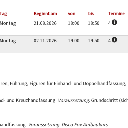
Tag
Beginnt am
von
bis
Termine
Montag
21.09.2026
19:00
19:50
4
Montag
02.11.2026
19:00
19:50
4
guren, Führung, Figuren für Einhand- und Doppelhandfassung,
nd- und Kreuzhandfassung.
Voraussetzung:
Grundschritt (si
zhandfassung.
Voraussetzung
:
Disco Fox Aufbaukurs