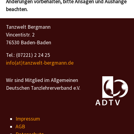
Änderungen vorbehalten, bitte Ansagen und Aushänge
beachten.
Tanzwelt Bergmann
Vincentistr. 2
76530 Baden-Baden
Tel.: (07221) 2 24 25
info(at)tanzwelt-bergmann.de
Wir sind Mitglied im Allgemeinen
Deutschen Tanzlehrerverband e.V.
Impressum
AGB