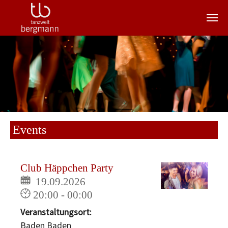
Zum Hauptinhalt springen
Events
Club Häppchen Party
19.09.2026
20:00 - 00:00
Veranstaltungsort:
Baden Baden