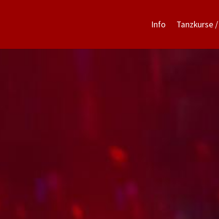
Info
Tanzkurse /