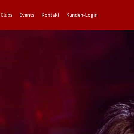
 Clubs
Events
Kontakt
Kunden-Login