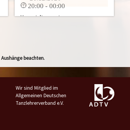
20:00 - 00:00
Veranstaltungsort:
Baden Baden
Eintritt für Gäste 5,- € pro Person,für
Mitglieder kostenlos
d Aushänge beachten.
Mehr
Wir sind Mitglied im
Allgemeinen Deutschen
Tanzlehrerverband e.V.