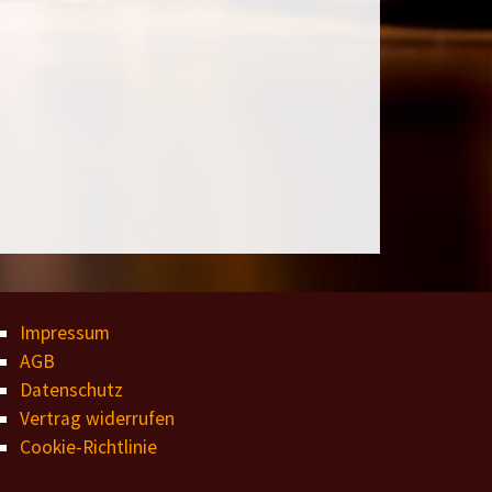
Impressum
AGB
Datenschutz
Vertrag widerrufen
Cookie-Richtlinie