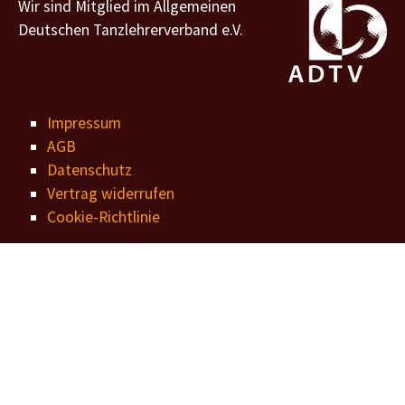
Wir sind Mitglied im Allgemeinen
Deutschen Tanzlehrerverband e.V.
Impressum
AGB
Datenschutz
Vertrag widerrufen
Cookie-Richtlinie