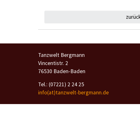
zurüc
Tanzwelt Bergmann
Vincentistr. 2
76530 Baden-Baden
Tel.: (07221) 2 24 25
info(at)tanzwelt-bergmann.de