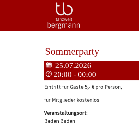
Zum Hauptinhalt springen
Sommerparty
25.07.2026
20:00 - 00:00
Eintritt für Gäste 5,- € pro Person,
für Mitglieder kostenlos
Veranstaltungsort:
Baden Baden